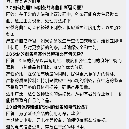
累，使其更为耐用。
2.7 如何处理StM剑条的弯曲和断裂问题？
回答：在正常的训练和比赛过程中，剑条可能会发生轻微弯
曲，这是正常现象。处理方法如下：
轻微弯曲：可以轻轻矫正剑条，但应避免过度用力，以免损坏
剑条。
严重弯曲或断裂：如果剑条发生严重弯曲或断裂，建议立即停
止使用，及时更换新的剑条，以确保安全和性能。
2.8 StM的剑条与其他品牌相比有何优势？
回答：StM的剑条以其耐用性、硬度和弹性之间的良好平衡而
著称。与其他品牌相比，StM的优势包括：
高性价比：在保证高质量的同时，提供更具竞争力的价格。
严格的质量控制：特别是供应中国市场的剑条，在中方的监管
下采取更严格的原材料把关，确保产品质量。
适用广泛：适合各种级别的运动员，从初学者到专业选手，都
能找到适合自己的产品。
2.9 如何保养和维护StM的剑条和电气设备？
回答：为了延长产品的使用寿命，建议：
定期检查电缆、导电衣等设备，确保没有断裂或磨损。
避免电气设备受潮，存放在干燥的环境中。