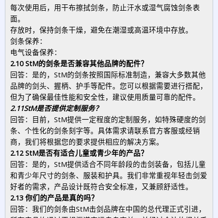
每次使用后，用干布擦拭剑条，防止汗水或湿气腐蚀剑条表
面。
存放时，保持剑条干燥，避免在潮湿或高温环境中存放。
剑条保养：
电气设备保养：
2.10 StM的剑条是否兼容其他品牌的配件？
回答：是的，StM的剑条按照国际标准制造，兼容大多数其他
品牌的剑头、握柄、护手等配件。您可以根据需要进行搭配，
但为了确保最佳性能和安全性，建议使用质量可靠的配件。
2.11StM是否提供定制服务？
回答：目前，StM提供一定程度的定制服务，如特殊硬度的剑
条、个性化的剑条刻字等。具体需求请联系官方客服或经销
商，我们将根据您的要求提供相应的解决方案。
2.12 StM是否有适合儿童或青少年的产品？
回答：是的，StM提供适合不同年龄段的击剑装备，包括儿童
和青少年尺寸的剑条、服装和护具。我们非常重视年轻击剑爱
好者的需求，产品设计既符合安全标准，又兼顾舒适性。
2.13 你们的产品是真的吗？
回答：我们的剑条由StM击剑品牌在中国的总代理正式引进，