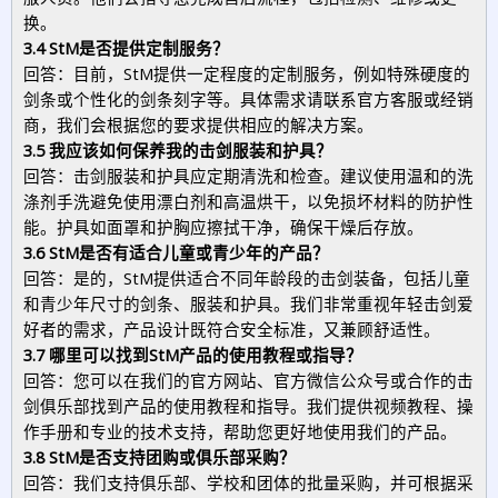
换。
3.4 StM是否提供定制服务？
回答：目前，StM提供一定程度的定制服务，例如特殊硬度的
剑条或个性化的剑条刻字等。具体需求请联系官方客服或经销
商，我们会根据您的要求提供相应的解决方案。
3.5 我应该如何保养我的击剑服装和护具？
回答：击剑服装和护具应定期清洗和检查。建议使用温和的洗
涤剂手洗避免使用漂白剂和高温烘干，以免损坏材料的防护性
能。护具如面罩和护胸应擦拭干净，确保干燥后存放。
3.6 StM是否有适合儿童或青少年的产品？
回答：是的，StM提供适合不同年龄段的击剑装备，包括儿童
和青少年尺寸的剑条、服装和护具。我们非常重视年轻击剑爱
好者的需求，产品设计既符合安全标准，又兼顾舒适性。
3.7 哪里可以找到StM产品的使用教程或指导？
回答：您可以在我们的官方网站、官方微信公众号或合作的击
剑俱乐部找到产品的使用教程和指导。我们提供视频教程、操
作手册和专业的技术支持，帮助您更好地使用我们的产品。
3.8 StM是否支持团购或俱乐部采购？
回答：我们支持俱乐部、学校和团体的批量采购，并可根据采