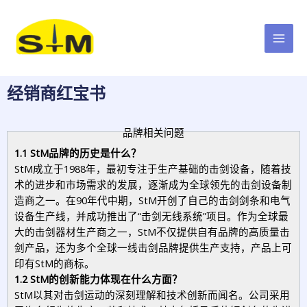
跳
MAI
至
MEN
内
容
经销商红宝书
品牌相关问题
1.1 StM品牌的历史是什么？
StM成立于1988年，最初专注于生产基础的击剑设备，随着技
术的进步和市场需求的发展，逐渐成为全球领先的击剑设备制
造商之一。在90年代中期，StM开创了自己的击剑剑条和电气
设备生产线，并成功推出了“击剑无线系统”项目。作为全球最
大的击剑器材生产商之一，StM不仅提供自有品牌的高质量击
剑产品，还为多个全球一线击剑品牌提供生产支持，产品上可
印有StM的商标。
1.2 StM的创新能力体现在什么方面？
StM以其对击剑运动的深刻理解和技术创新而闻名。公司采用