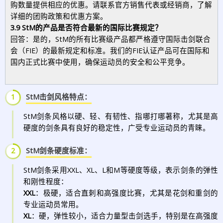
购数量提供相应的优惠。请联系官方销售代表或经销商，了解
详细的团购政策和优惠方案。
3.9 StM的产品是否符合最新的国际比赛规定？
回答：是的，StM的所有比赛级产品都严格遵守国际击剑联合
会（FIE）的最新规定和标准。我们的FIE认证产品可在国际和
国内正式比赛中使用，确保运动员的安全和公平竞争。
1
StM击剑风格特点：
StM剑条风格以硬、轻、有韧性、指哪打哪著称，尤其是高
硬度的剑条具有良好的稳定性，广受专业运动员的青睐。
2
StM剑条硬度标准：
StM剑条采用XXL、XL、L和M等硬度等级，表示剑条的弹性
和刚性程度：
XXL
：极硬，适合直刺和高强度比赛，尤其是花剑和重剑的
专业运动员常用。
XL
：硬，弹性较小，适合力量型击剑选手，特别是在高强度