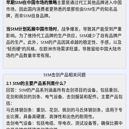
早期StM在中国市场的策略
主要是通过代工其他品牌进入中国
市场，因此国内消费者更熟悉的是那些由StM生产的知名品
牌，而非StM自身品牌。
当StM计划拓展中国市场时
，战争爆发，导致其产能受到严重
影响。为了维持代工品牌的生产供应，StM减少了自有品牌产
品的生产。此外，StM的产品因其卓越的稳定性、手感，以及
“轻而硬”的风格，在欧洲市场需求旺盛，导致留给中国大陆市
场的产品数量非常有限。
StM击剑产品相关问题
2.1 StM的主要产品系列是什么？
回答：StM的产品系列涵盖所有击剑项目的设备，包括重剑、
花剑和佩剑的剑条、电气设备、击剑服装和配件。主要产品包
括：
马氏体钢剑条：重剑、花剑、佩剑的马氏体钢剑条，适用于专
业比赛，具备高硬度、高弹性和出色的耐用性。
击剑电气设备：包括电缆、导电衣、测试设备等，确保比赛中