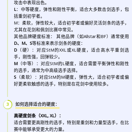
攻击中表现出色。
L
：中等硬度，弹性和刚性平衡，适合大多数击剑选手，包
括重剑初学者。
M：柔软，弹性较大，适合初学者或偏好灵活剑条的选手，
尤其在花剑和佩剑比赛中常见。
其他品牌硬度标准： 其他品牌（如Allstar和BF）通常使用
D、M、S
等标准来表示剑条的硬度：
D
（硬）：对应StM的XXL或XL硬度，适合高水平重剑选
手，刚性强，回弹较少。
M
（中等）：对应StM的L硬度，适合需要平衡弹性和刚性
的选手，通常为中高级选手选择。
S
（柔软）：对应StM的M硬度，弹性大，适合初学者或偏
好更柔软触感的选手，特别是在花剑中使用较多。
3
如何选择适合的硬度：
高硬度剑条（XXL, XL）：
适合需要更高刚性的选手，特别是重剑和力量型选手，在比
赛中能够承受更大的力量。