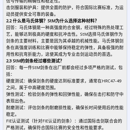
信号传输的精确性和稳定性。
击剑服装和护具：提供全面的防护，符合国际比赛标准，为运
动员提供安全可靠的装备。
2.2 什么是马氏体钢？StM为什么选择这种材料？
回答：马氏体钢是一种高强度的合金钢，经过特殊的热处理工
艺，能够达到极高的硬度和抗冲击性。StM选择马氏体钢作为
剑条的主要材料，主要是因为其卓越的机械性能。马氏体钢剑
条在高强度训练和比赛中能够保持稳定的弹性，具备极强的耐
用性和抗弯折能力，这使其成为专业击剑运动员的首选。
2.3 StM的剑条经过哪些测试？
回答：每一件StM剑条在出厂前都会经过多项严格的测试，包
括：
硬度测试：确保剑条的硬度达到标准要求，通常在HRC47-49
之间，属于中高硬度范围。
弹性测试：检验剑条的弹性和回弹性能，确保在击打和防守中
表现出色。
耐磨测试：评估剑条的耐磨损性能，确保长时间使用后的性能
稳定。
FIE认证测试（针对FIE认证的剑条）：通过国际击剑联合会的
严格测试，确保符合国际比赛的安全性和性能要求。