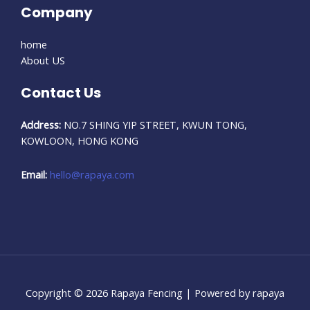
Company
home
About US
Contact Us
Address:
NO.7 SHING YIP STREET, KWUN TONG,
KOWLOON, HONG KONG
Email:
hello@rapaya.com
Copyright © 2026 Rapaya Fencing | Powered by rapaya